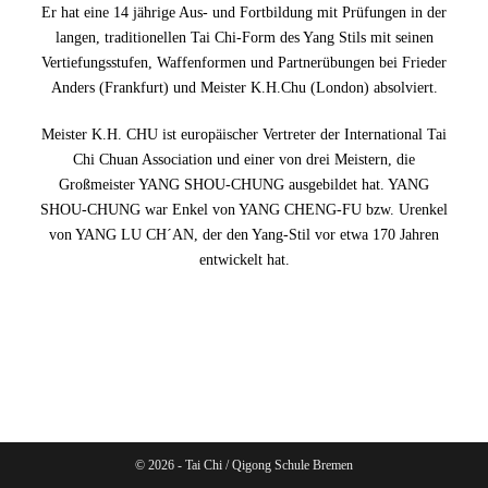
Er hat eine 14 jährige Aus- und Fortbildung mit Prüfungen in der
langen, traditionellen Tai Chi-Form des Yang Stils mit seinen
Vertiefungsstufen, Waffenformen und Partnerübungen bei Frieder
Anders (Frankfurt) und Meister K.H.Chu (London) absolviert.
Meister K.H. CHU ist europäischer Vertreter der International Tai
Chi Chuan Association und einer von drei Meistern, die
Großmeister YANG SHOU-CHUNG ausgebildet hat. YANG
SHOU-CHUNG war Enkel von YANG CHENG-FU bzw. Urenkel
von YANG LU CH´AN, der den Yang-Stil vor etwa 170 Jahren
entwickelt hat.
© 2026 - Tai Chi / Qigong Schule Bremen